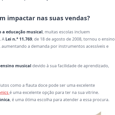
em impactar nas suas vendas?
do a educação musical
, muitas escolas incluem
. A
Lei n.° 11.769
, de 18 de agosto de 2008, tornou o ensino
a, aumentando a demanda por instrumentos acessíveis e
 ensino musical
devido à sua facilidade de aprendizado,
odutos como a flauta doce pode ser uma excelente
nics
é uma excelente opção para ter na sua vitrine.
ânica
, é uma ótima escolha para atender a essa procura.