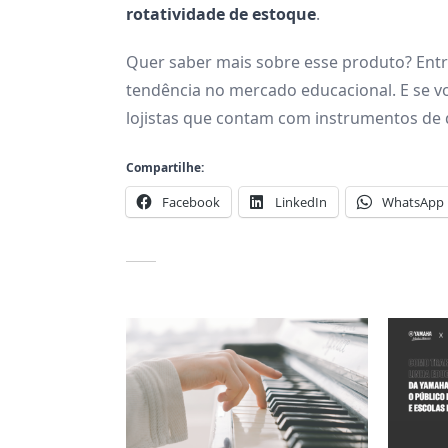
rotatividade de estoque
.
Quer saber mais sobre esse produto? Ent
tendência no mercado educacional. E se v
lojistas que contam com instrumentos de q
Compartilhe:
Facebook
LinkedIn
WhatsApp