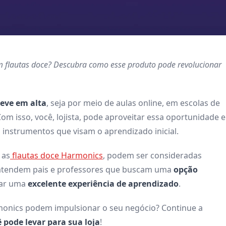
m flautas doce? Descubra como esse produto pode revolucionar
eve em alta
, seja por meio de aulas online, em escolas de
om isso, você, lojista, pode aproveitar essa oportunidade e
instrumentos que visam o aprendizado inicial.
 as
flautas doce Harmonics
, podem ser consideradas
as atendem pais e professores que buscam uma
opção
nar uma
excelente experiência de aprendizado
.
monics podem impulsionar o seu negócio? Continue a
 pode levar para sua loja
!