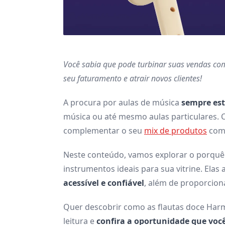
Você sabia que pode turbinar suas vendas co
seu faturamento e atrair novos clientes!
A procura por aulas de música
sempre est
música ou até mesmo aulas particulares. C
complementar o seu
mix de produtos
com 
Neste conteúdo, vamos explorar o porquê
instrumentos ideais para sua vitrine. El
acessível e confiável
, além de proporcio
Quer descobrir como as flautas doce Har
leitura e
confira a oportunidade que você