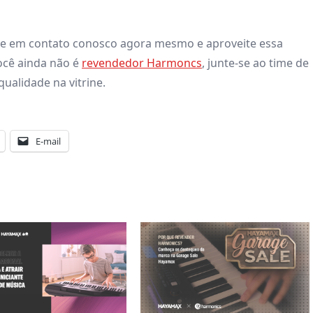
re em contato conosco agora mesmo e aproveite essa
ocê ainda não é
revendedor Harmoncs
, junte-se ao time de
ualidade na vitrine.
E-mail