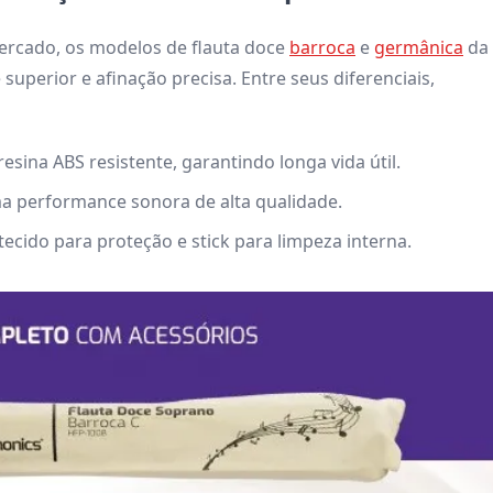
mercado, os modelos de flauta doce
barroca
e
germânica
da
uperior e afinação precisa. Entre seus diferenciais,
esina ABS resistente, garantindo longa vida útil.
a performance sonora de alta qualidade.
ido para proteção e stick para limpeza interna.