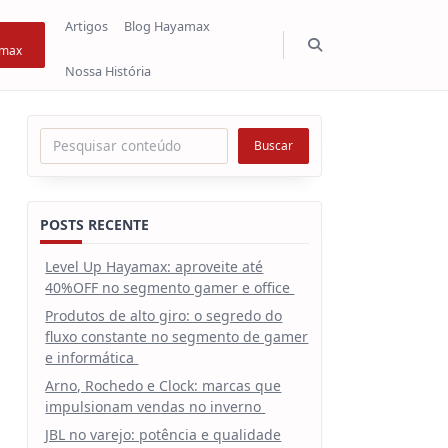
Artigos
Blog Hayamax
max
Nossa História
Pesquisar
Buscar
POSTS RECENTE
Level Up Hayamax: aproveite até
40%OFF no segmento gamer e office
Produtos de alto giro: o segredo do
fluxo constante no segmento de gamer
e informática
Arno, Rochedo e Clock: marcas que
impulsionam vendas no inverno
JBL no varejo: potência e qualidade