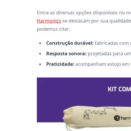
Entre as diversas opções disponíveis no 
Harmonics
se destacam por sua qualidade s
podemos citar:
Construção durável:
fabricadas com r
Resposta sonora:
projetadas para um
Praticidade:
acompanham estojo em tec