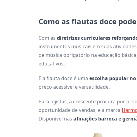
Como as flautas doce pod
Com as
diretrizes curriculares reforçan
instrumentos musicais em suas atividades
de música obrigatório na educação básic
educativos.
E a flauta doce é uma
escolha popular no
preço acessível e versatilidade.
Para lojistas, a crescente procura por pr
oportunidade de vendas, e a marca
Harmo
Disponível nas
afinações barroca e germ