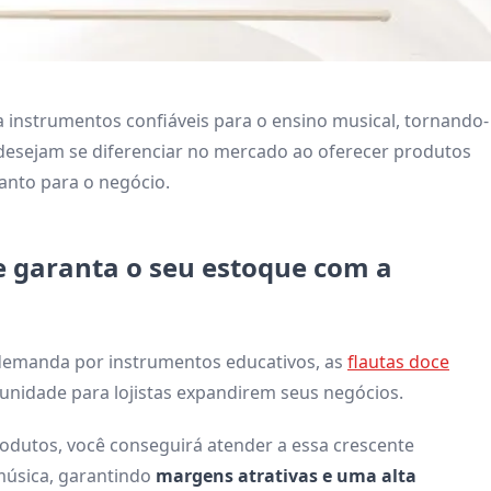
 instrumentos confiáveis para o ensino musical, tornando-
e desejam se diferenciar no mercado ao oferecer produtos
uanto para o negócio.
e garanta o seu estoque com a
demanda por instrumentos educativos, as
flautas doce
nidade para lojistas expandirem seus negócios.
rodutos, você conseguirá atender a essa crescente
música, garantindo
margens atrativas e uma alta