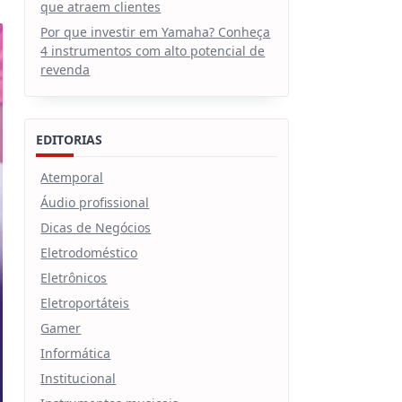
que atraem clientes
Por que investir em Yamaha? Conheça
4 instrumentos com alto potencial de
revenda
EDITORIAS
Atemporal
Áudio profissional
Dicas de Negócios
Eletrodoméstico
Eletrônicos
Eletroportáteis
Gamer
Informática
Institucional