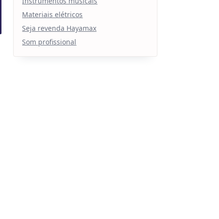
Instrumentos musicais
Materiais elétricos
Seja revenda Hayamax
Som profissional