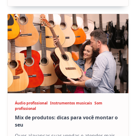
Áudio profissional
Instrumentos musicais
Som
profissional
Mix de produtos: dicas para você montar o
seu
Quer alavancar suas vendas e atender mais