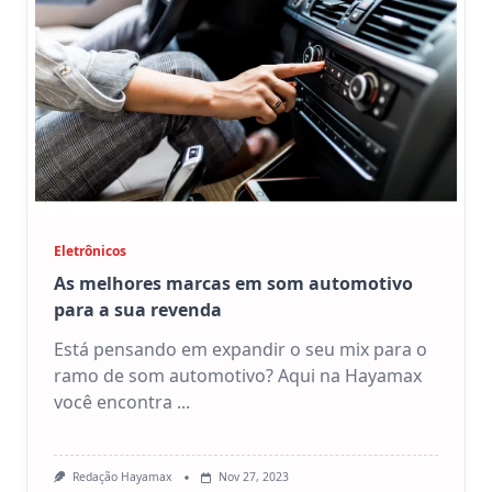
Eletrônicos
As melhores marcas em som automotivo
para a sua revenda
Está pensando em expandir o seu mix para o
ramo de som automotivo? Aqui na Hayamax
você encontra
...
Redação Hayamax
Nov 27, 2023