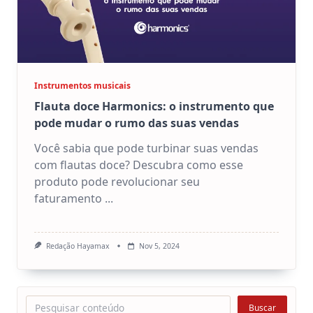
Instrumentos musicais
Flauta doce Harmonics: o instrumento que
pode mudar o rumo das suas vendas
Você sabia que pode turbinar suas vendas
com flautas doce? Descubra como esse
produto pode revolucionar seu
faturamento
...
Redação Hayamax
Nov 5, 2024
Pesquisar
Buscar