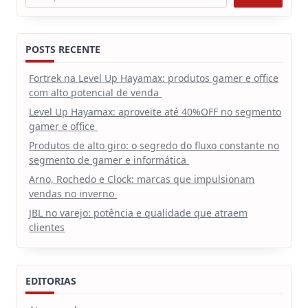
POSTS RECENTE
Fortrek na Level Up Hayamax: produtos gamer e office
com alto potencial de venda
Level Up Hayamax: aproveite até 40%OFF no segmento
gamer e office
Produtos de alto giro: o segredo do fluxo constante no
segmento de gamer e informática
Arno, Rochedo e Clock: marcas que impulsionam
vendas no inverno
JBL no varejo: potência e qualidade que atraem
clientes
EDITORIAS