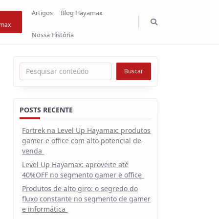
Artigos
Blog Hayamax
max
Nossa História
Pesquisar
Buscar
POSTS RECENTE
Fortrek na Level Up Hayamax: produtos
gamer e office com alto potencial de
venda
Level Up Hayamax: aproveite até
40%OFF no segmento gamer e office
Produtos de alto giro: o segredo do
fluxo constante no segmento de gamer
e informática