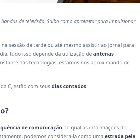
 bandas de televisão. Saiba como aproveitar para impulsionar
e na sessão da tarde ou até mesmo assistir ao jornal para
 dia, tudo isso depende da utilização de
antenas
onstante das tecnologias, estamos nos aproximando de
anda C, estão com seus
dias contados
.
ão?
requência de comunicação
no qual as informações do
stratamente, podemos considerá-la como uma
estrada pela