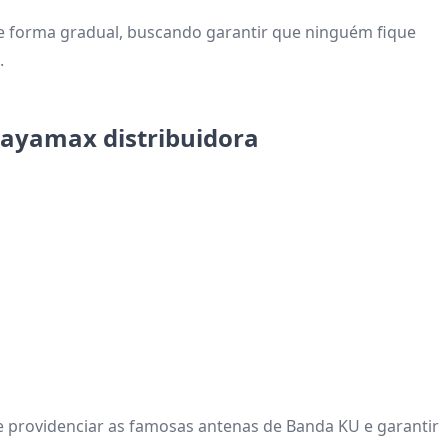
de forma gradual, buscando garantir que ninguém fique
s.
Hayamax distribuidora
 providenciar as famosas antenas de Banda KU e garantir