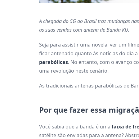
A chegada do 5G ao Brasil traz mudanças nas
as suas vendas com antena de Banda KU.
Seja para assistir uma novela, ver um film
ficar antenado quanto às notícias do dia a
parabólicas
. No entanto, com o avanço c
uma revolução neste cenário.
As tradicionais antenas parabólicas de B
Por que fazer essa migraç
Você sabia que a banda é uma
faixa de f
satélite são enviadas para a antena? Ab