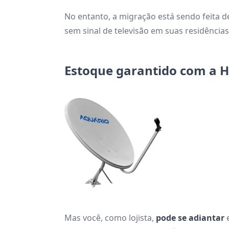
No entanto, a migração está sendo feita 
sem sinal de televisão em suas residência
Estoque garantido com a 
Mas você, como lojista,
pode se adiantar
e