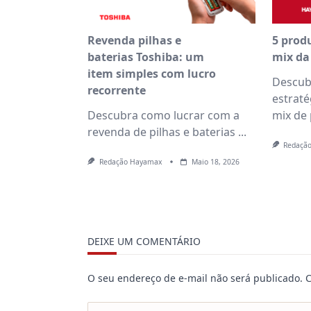
Revenda pilhas e
5 prod
baterias Toshiba: um
mix da
item simples com lucro
Descub
recorrente
estraté
Descubra como lucrar com a
mix de
revenda de pilhas e baterias
...
Redaçã
Redação Hayamax
Maio 18, 2026
DEIXE UM COMENTÁRIO
O seu endereço de e-mail não será publicado.
C