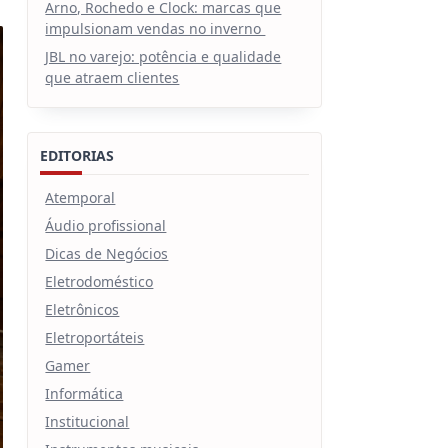
Arno, Rochedo e Clock: marcas que
impulsionam vendas no inverno
JBL no varejo: potência e qualidade
que atraem clientes
EDITORIAS
Atemporal
Áudio profissional
Dicas de Negócios
Eletrodoméstico
Eletrônicos
Eletroportáteis
Gamer
Informática
Institucional