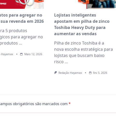
utos para agregar no
Lojistas inteligentes
 sua revenda em 2026
apostam em pilha de zinco
Toshiba Heavy Duty para
ra 5 produtos
aumentar as vendas
gicos para agregar no
 produtos
...
Pilha de zinco Toshiba é a
nova escolha estratégica para
o Hayamax
Maio 12, 2026
lojistas que buscam baixo
risco
...
Redação Hayamax
Fev 3, 2026
ampos obrigatórios são marcados com
*