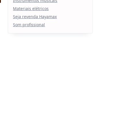
Instrumentos musicais
Materiais elétricos
Seja revenda Hayamax
Som profissional