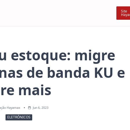
Site
Haya
u estoque: migre
enas de banda KU e
cre mais
ação Hayamax
Jun 6, 2023
ELETRÔNICOS