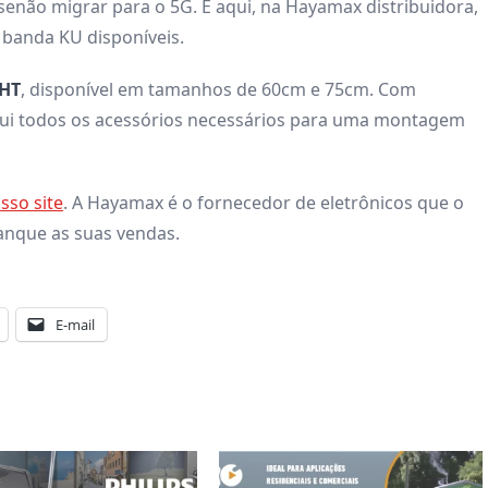
 senão migrar para o 5G. E aqui, na Hayamax distribuidora,
 banda KU disponíveis.
DHT
, disponível em tamanhos de 60cm e 75cm. Com
nclui todos os acessórios necessários para uma montagem
so site
. A Hayamax é o fornecedor de eletrônicos que o
vanque as suas vendas.
E-mail