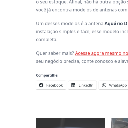
o seu estoque. Afinal, não há outra opção
você já encontra modelos de antenas com
Um desses modelos é a antena
Aquário 
instalação simples e fácil, esse modelo i
completa.
Quer saber mais?
Acesse agora mesmo nos
seu negócio precisa, conte conosco e ala
Compartilhe:
Facebook
LinkedIn
WhatsApp