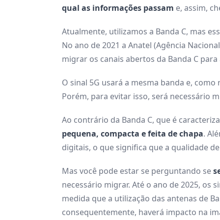
qual as informações passam
e, assim, c
Atualmente, utilizamos a Banda C, mas e
No ano de 2021 a Anatel (Agência Naciona
migrar os canais abertos da Banda C para
O sinal 5G usará a mesma banda e, como re
Porém, para evitar isso, será necessário 
Ao contrário da Banda C, que é caracteriz
pequena, compacta e feita de chapa
. Al
digitais, o que significa que a qualidade d
Mas você pode estar se perguntando se
s
necessário migrar. Até o ano de 2025, os s
medida que a utilização das antenas de Ba
consequentemente, haverá impacto na i