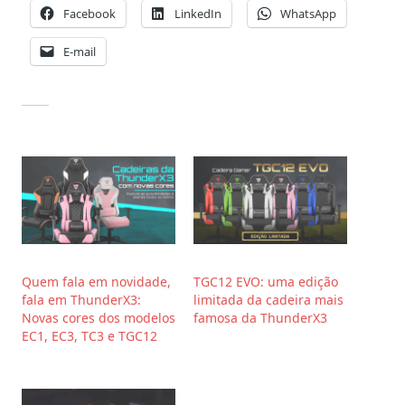
Facebook
LinkedIn
WhatsApp
E-mail
Quem fala em novidade,
TGC12 EVO: uma edição
fala em ThunderX3:
limitada da cadeira mais
Novas cores dos modelos
famosa da ThunderX3
EC1, EC3, TC3 e TGC12