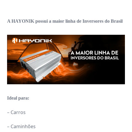
A HAYONIK possui a maior linha de Inversores do Brasil
Ideal para:
– Carros
– Caminhões