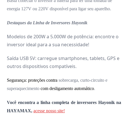
Basta conectar o Inversor à bateria para ter uma tomada de
energia 127V ou 220V disponível para ligar seu aparelho.
Destaques da Linha de Inversores Hayonik
Modelos de 200W a 5.000W de potência: encontre o
inversor ideal para a sua necessidade!
Saída USB 5V: carregue smartphones, tablets, GPS e
outros dispositivos compatíveis.
Segurança: proteções contra
sobrecarga, curto-circuito e
superaquecimento
com desligamento automático
.
Você encontra a linha completa de inversores Hayonik na
HAYAMAX,
acesse nosso site!