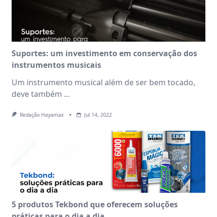
Suportes: um investimento em conservação dos
instrumentos musicais
Um instrumento musical além de ser bem tocado,
deve também
...
Redação Hayamax
Jul 14, 2022
5 produtos Tekbond que oferecem soluções
práticas para o dia a dia