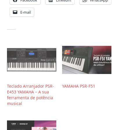
E-mail
Teclado Arranjador PSR-
YAMAHA PSR-F51
E453 YAMAHA – A sua
ferramenta de potência
musical