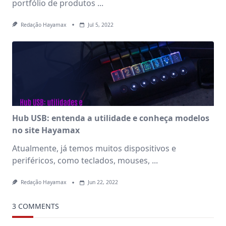
portfólio de produtos
...
Redação Hayamax
Jul 5, 2022
Hub USB: entenda a utilidade e conheça modelos
no site Hayamax
Atualmente, já temos muitos dispositivos e
periféricos, como teclados, mouses,
...
Redação Hayamax
Jun 22, 2022
3 COMMENTS