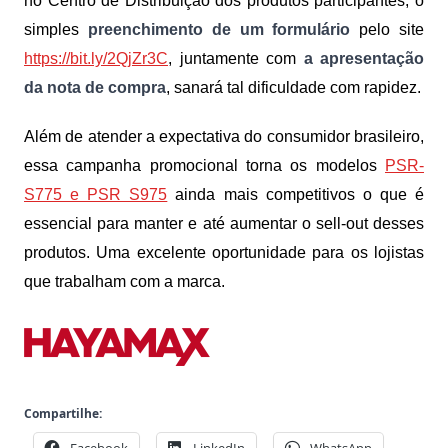
no Centro de Distribuição dos produtos participantes, o
simples
preenchimento de um formulário
pelo site
https://bit.ly/2QjZr3C
, juntamente com
a apresentação
da nota de compra
, sanará tal dificuldade com rapidez.
Além de atender a expectativa do consumidor brasileiro,
essa campanha promocional torna os modelos
PSR-
S775 e PSR S975
ainda mais competitivos o que é
essencial para manter e até aumentar o sell-out desses
produtos. Uma excelente oportunidade para os lojistas
que trabalham com a marca.
Compartilhe:
Facebook
LinkedIn
WhatsApp