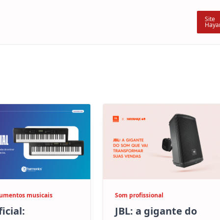
Site
Haya
rumentos musicais
Som profissional
ficial:
JBL: a gigante do