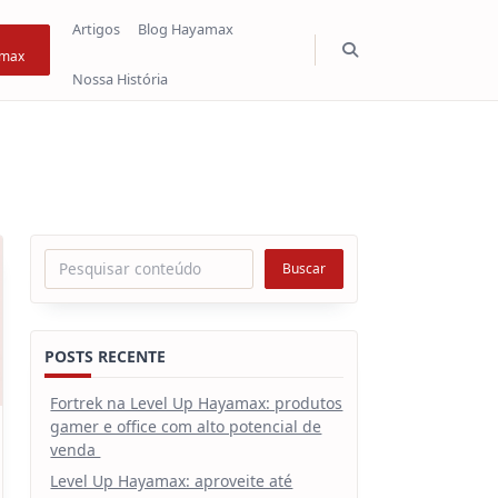
Artigos
Blog Hayamax
max
Nossa História
Pesquisar
Buscar
POSTS RECENTE
Fortrek na Level Up Hayamax: produtos
gamer e office com alto potencial de
venda
Level Up Hayamax: aproveite até