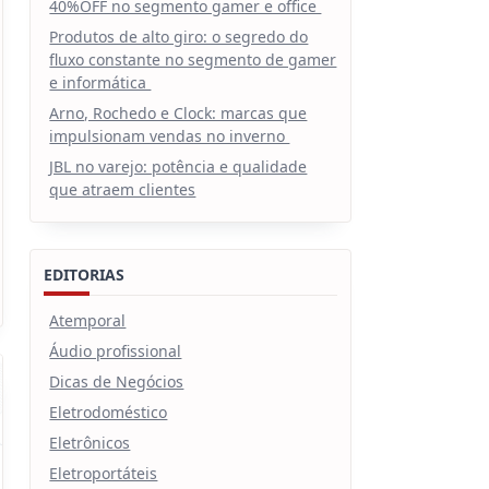
40%OFF no segmento gamer e office
Produtos de alto giro: o segredo do
fluxo constante no segmento de gamer
e informática
Arno, Rochedo e Clock: marcas que
impulsionam vendas no inverno
JBL no varejo: potência e qualidade
que atraem clientes
EDITORIAS
Atemporal
Áudio profissional
Dicas de Negócios
Eletrodoméstico
Eletrônicos
Eletroportáteis