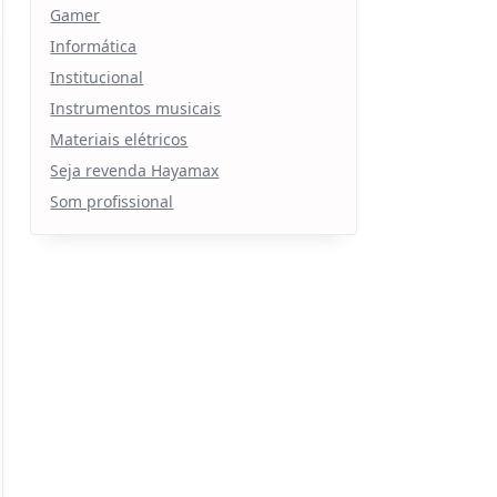
Gamer
Informática
Institucional
Instrumentos musicais
Materiais elétricos
Seja revenda Hayamax
Som profissional