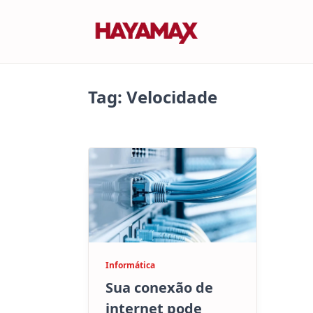
Skip
to
content
Tag:
Velocidade
Informática
Sua conexão de
internet pode