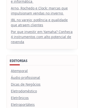
e informática
Arno, Rochedo e Clock: marcas que
impulsionam vendas no inverno
JBL no varejo: potência e qualidade
que atraem clientes
Por que investir em Yamaha? Conheça
4 instrumentos com alto potencial de
revenda
EDITORIAS
Atemporal
Áudio profissional
Dicas de Negócios
Eletrodoméstico
Eletrônicos
Eletroportáteis