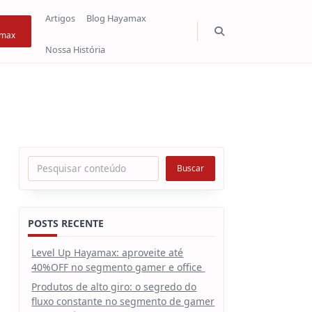
Artigos
Blog Hayamax
max
Nossa História
Pesquisar
Buscar
POSTS RECENTE
Level Up Hayamax: aproveite até
40%OFF no segmento gamer e office
Produtos de alto giro: o segredo do
fluxo constante no segmento de gamer