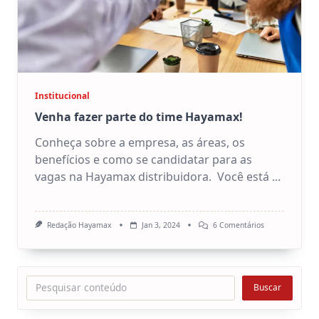
Institucional
Venha fazer parte do time Hayamax!
Conheça sobre a empresa, as áreas, os
benefícios e como se candidatar para as
vagas na Hayamax distribuidora. Você está
...
Em
Redação Hayamax
Jan 3, 2024
6 Comentários
Venha
Fazer
Parte
Do
Time
Pesquisar
Buscar
Hayamax!