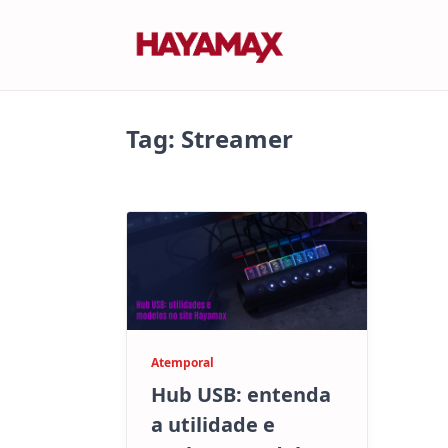
Skip
to
content
Tag:
Streamer
Atemporal
Hub USB: entenda
a utilidade e