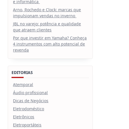
e informática
Arno, Rochedo e Clock: marcas que
impulsionam vendas no inverno
JBL no varejo: potência e qualidade
que atraem clientes
Por que investir em Yamaha? Conheça
4 instrumentos com alto potencial de
revenda
EDITORIAS
Atemporal
Áudio profissional
Dicas de Negócios
Eletrodoméstico
Eletrônicos
Eletroportáteis