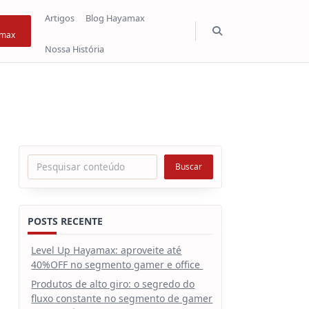
Artigos
Blog Hayamax
max
Nossa História
Pesquisar
Buscar
POSTS RECENTE
Level Up Hayamax: aproveite até
40%OFF no segmento gamer e office
Produtos de alto giro: o segredo do
fluxo constante no segmento de gamer