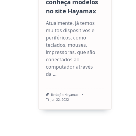
conheça modelos
no site Hayamax
Atualmente, já temos
muitos dispositivos e
periféricos, como
teclados, mouses,
impressoras, que são
conectados ao
computador através
da
...
Redação Hayamax
Jun 22, 2022