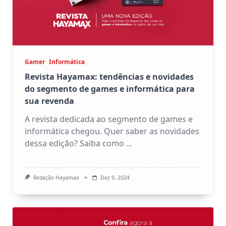
Gamer
Informática
Revista Hayamax: tendências e novidades
do segmento de games e informática para
sua revenda
A revista dedicada ao segmento de games e
informática chegou. Quer saber as novidades
dessa edição? Saiba como
...
Redação Hayamax
Dez 9, 2024