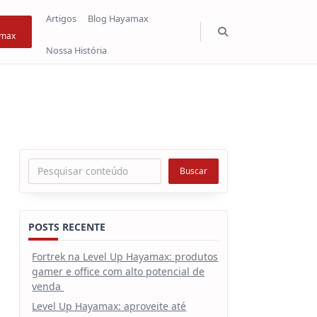
Artigos
Blog Hayamax
max
Nossa História
Pesquisar
Buscar
POSTS RECENTE
Fortrek na Level Up Hayamax: produtos
gamer e office com alto potencial de
venda
Level Up Hayamax: aproveite até