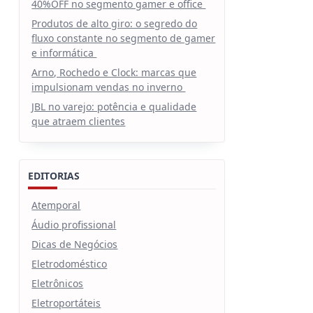
40%OFF no segmento gamer e office
Produtos de alto giro: o segredo do
fluxo constante no segmento de gamer
e informática
Arno, Rochedo e Clock: marcas que
impulsionam vendas no inverno
JBL no varejo: potência e qualidade
que atraem clientes
EDITORIAS
Atemporal
Áudio profissional
Dicas de Negócios
Eletrodoméstico
Eletrônicos
Eletroportáteis