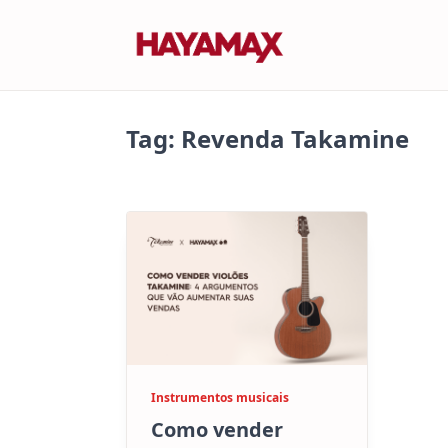
Skip
to
content
Tag:
Revenda Takamine
Instrumentos musicais
Como vender