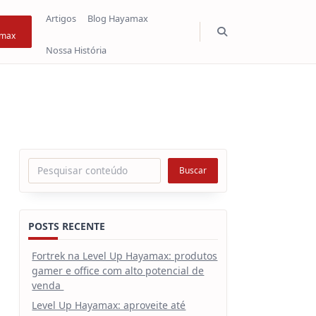
Artigos
Blog Hayamax
max
Nossa História
Pesquisar
Buscar
POSTS RECENTE
Fortrek na Level Up Hayamax: produtos
gamer e office com alto potencial de
venda
Level Up Hayamax: aproveite até