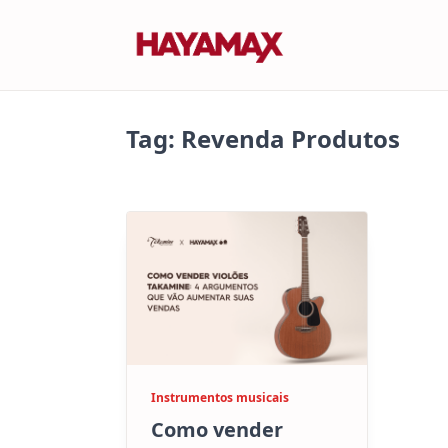
Skip
to
content
Tag:
Revenda Produtos
Instrumentos musicais
Como vender