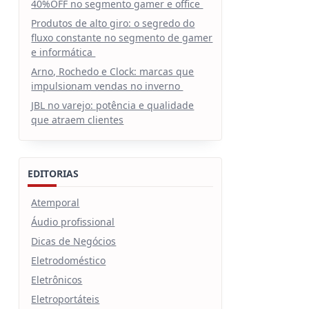
40%OFF no segmento gamer e office
Produtos de alto giro: o segredo do
fluxo constante no segmento de gamer
e informática
Arno, Rochedo e Clock: marcas que
impulsionam vendas no inverno
JBL no varejo: potência e qualidade
que atraem clientes
EDITORIAS
Atemporal
Áudio profissional
Dicas de Negócios
Eletrodoméstico
Eletrônicos
Eletroportáteis