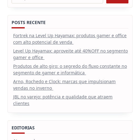
POSTS RECENTE
Fortrek na Level Up Hayamax: produtos gamer e office
com alto potencial de venda
Level Up Hayamax: aproveite até 40%OFF no segmento
gamer e office
Produtos de alto giro: o segredo do fluxo constante no
segmento de gamer e informática
Arno, Rochedo e Clock: marcas que impulsionam
vendas no inverno
JBL no varejo: potência e qualidade que atraem
clientes
EDITORIAS