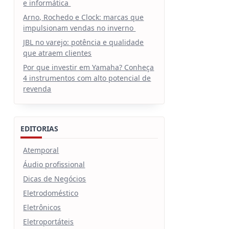
e informática
Arno, Rochedo e Clock: marcas que
impulsionam vendas no inverno
JBL no varejo: potência e qualidade
que atraem clientes
Por que investir em Yamaha? Conheça
4 instrumentos com alto potencial de
revenda
EDITORIAS
Atemporal
Áudio profissional
Dicas de Negócios
Eletrodoméstico
Eletrônicos
Eletroportáteis