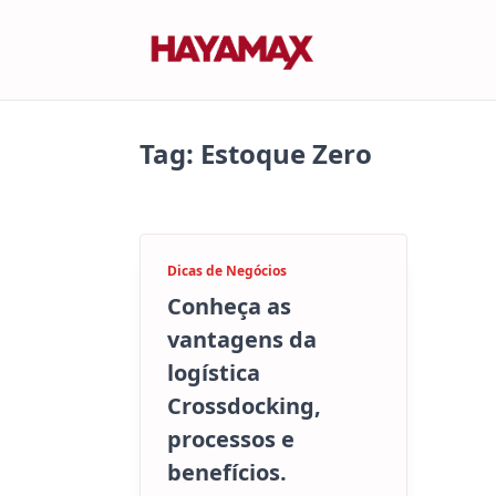
Skip
to
content
Tag:
Estoque Zero
Dicas de Negócios
Conheça as
vantagens da
logística
Crossdocking,
processos e
benefícios.