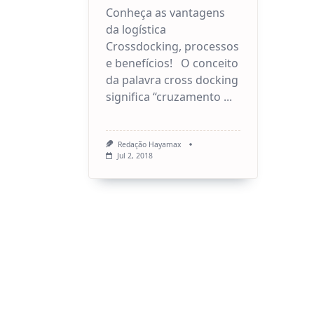
Conheça as vantagens
da logística
Crossdocking, processos
e benefícios! O conceito
da palavra cross docking
significa “cruzamento
...
Redação Hayamax
Jul 2, 2018