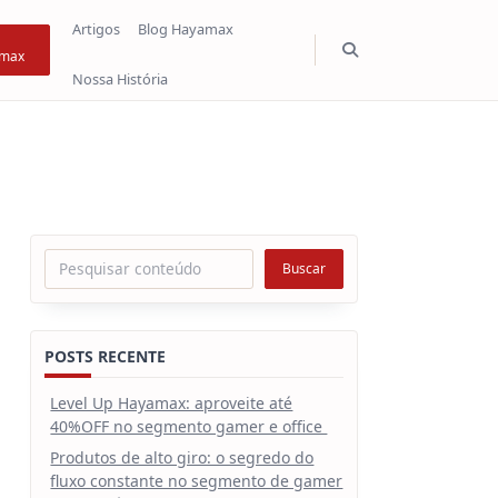
Artigos
Blog Hayamax
max
Nossa História
Pesquisar
Buscar
POSTS RECENTE
Level Up Hayamax: aproveite até
40%OFF no segmento gamer e office
Produtos de alto giro: o segredo do
fluxo constante no segmento de gamer