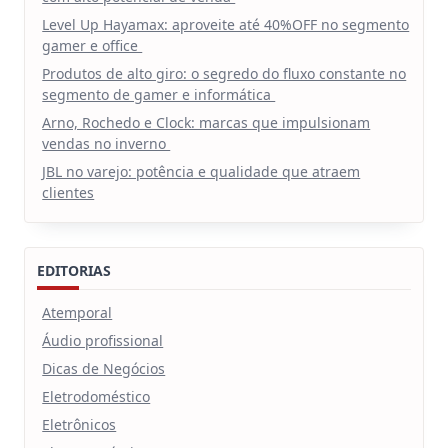
Level Up Hayamax: aproveite até 40%OFF no segmento
gamer e office
Produtos de alto giro: o segredo do fluxo constante no
segmento de gamer e informática
Arno, Rochedo e Clock: marcas que impulsionam
vendas no inverno
JBL no varejo: potência e qualidade que atraem
clientes
EDITORIAS
Atemporal
Áudio profissional
Dicas de Negócios
Eletrodoméstico
Eletrônicos