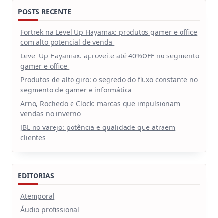
POSTS RECENTE
Fortrek na Level Up Hayamax: produtos gamer e office
com alto potencial de venda
Level Up Hayamax: aproveite até 40%OFF no segmento
gamer e office
Produtos de alto giro: o segredo do fluxo constante no
segmento de gamer e informática
Arno, Rochedo e Clock: marcas que impulsionam
vendas no inverno
JBL no varejo: potência e qualidade que atraem
clientes
EDITORIAS
Atemporal
Áudio profissional